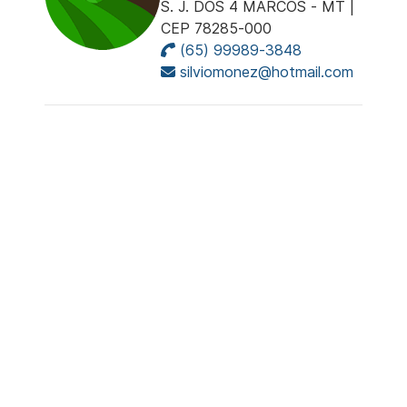
S. J. DOS 4 MARCOS - MT |
CEP 78285-000
(65) 99989-3848
silviomonez@hotmail.com