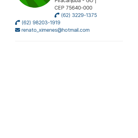
Piracanjuba - GO |
CEP 75640-000
(62) 3229-1375
(62) 98203-1919
renato_ximenes@hotmail.com