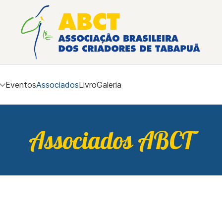
Eventos
Associados
Livro
Galeria
Associados ABCT