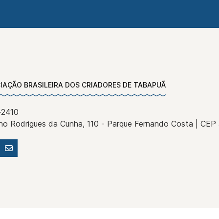
IAÇÃO BRASILEIRA DOS CRIADORES DE TABAPUÃ
-2410
ino Rodrigues da Cunha, 110 - Parque Fernando Costa | CE