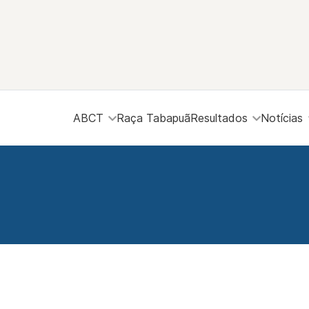
ABCT
Raça Tabapuã
Resultados
Notícias