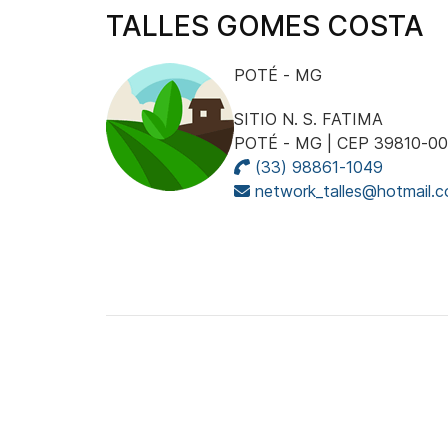
TALLES GOMES COSTA
POTÉ - MG
SITIO N. S. FATIMA
POTÉ - MG | CEP 39810-0
(33) 98861-1049
network_talles@hotmail.