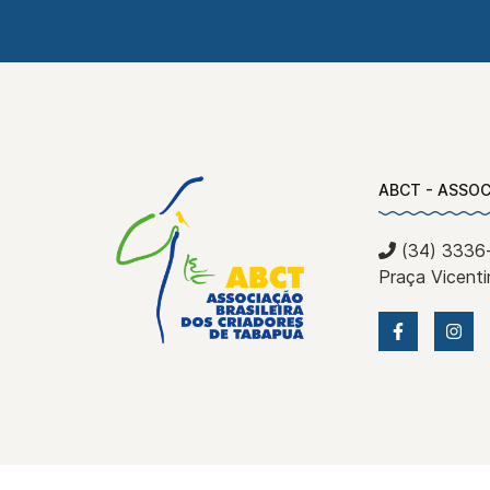
ABCT - ASSOC
(34) 3336
Praça Vicent