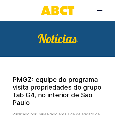
Notícias
PMGZ: equipe do programa
visita propriedades do grupo
Tab G4, no interior de São
Paulo
Publicado por Carla Prado em
01 de de agosto de