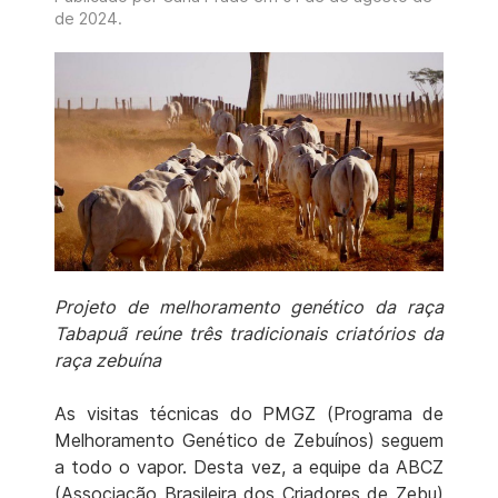
de 2024
.
Projeto de melhoramento genético da raça
Tabapuã reúne três tradicionais criatórios da
raça zebuína
As visitas técnicas do PMGZ (Programa de
Melhoramento Genético de Zebuínos) seguem
a todo o vapor. Desta vez, a equipe da ABCZ
(Associação Brasileira dos Criadores de Zebu)