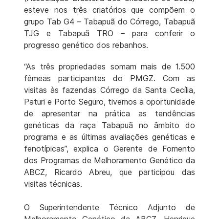
esteve nos três criatórios que compõem o
grupo Tab G4 – Tabapuã do Córrego, Tabapuã
TJG e Tabapuã TRO – para conferir o
progresso genético dos rebanhos.
“As três propriedades somam mais de 1.500
fêmeas participantes do PMGZ. Com as
visitas às fazendas Córrego da Santa Cecília,
Paturi e Porto Seguro, tivemos a oportunidade
de apresentar na prática as tendências
genéticas da raça Tabapuã no âmbito do
programa e as últimas avaliações genéticas e
fenotípicas”, explica o Gerente de Fomento
dos Programas de Melhoramento Genético da
ABCZ, Ricardo Abreu, que participou das
visitas técnicas.
O Superintendente Técnico Adjunto de
Melhoramento Genético da ABCZ, Henrique