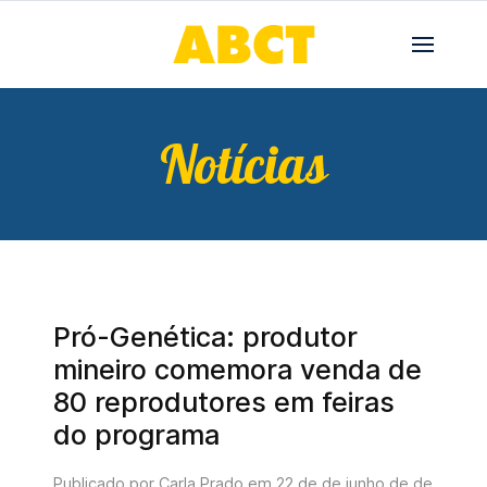
Notícias
Pró-Genética: produtor
mineiro comemora venda de
80 reprodutores em feiras
do programa
Publicado por Carla Prado em
22 de de junho de de