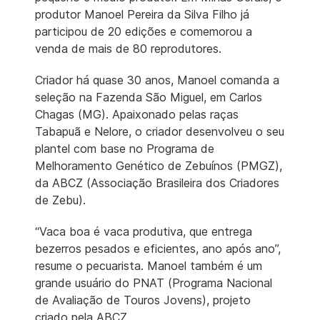
produtor Manoel Pereira da Silva Filho já
participou de 20 edições e comemorou a
venda de mais de 80 reprodutores.
Criador há quase 30 anos, Manoel comanda a
seleção na Fazenda São Miguel, em Carlos
Chagas (MG). Apaixonado pelas raças
Tabapuã e Nelore, o criador desenvolveu o seu
plantel com base no Programa de
Melhoramento Genético de Zebuínos (PMGZ),
da ABCZ (Associação Brasileira dos Criadores
de Zebu).
“Vaca boa é vaca produtiva, que entrega
bezerros pesados e eficientes, ano após ano”,
resume o pecuarista. Manoel também é um
grande usuário do PNAT (Programa Nacional
de Avaliação de Touros Jovens), projeto
criado pela ABCZ.