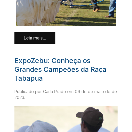
Leia mais...
ExpoZebu: Conheça os
Grandes Campeões da Raça
Tabapuã
Publicado por Carla Prado em
06 de de maio de de
2023
.