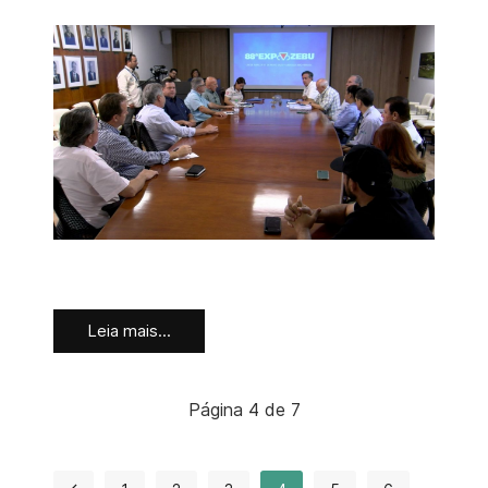
Leia mais...
Página 4 de 7