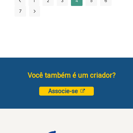
1
2
3
4
5
6
7
Você também é um criador?
Associe-se